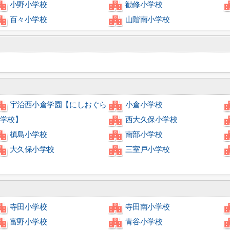
小野小学校
勧修小学校
百々小学校
山階南小学校
宇治西小倉学園【にしおぐら
小倉小学校
学校】
西大久保小学校
槙島小学校
南部小学校
大久保小学校
三室戸小学校
寺田小学校
寺田南小学校
富野小学校
青谷小学校