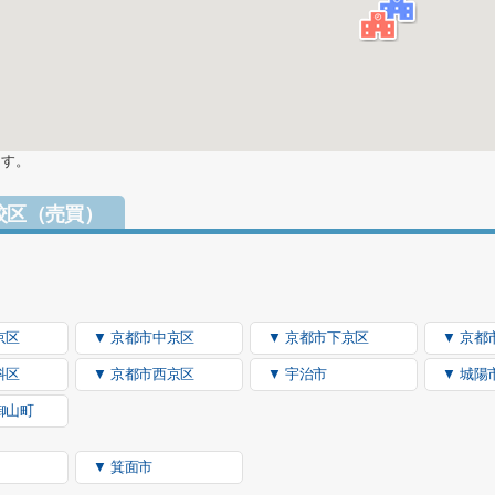
ます。
校区（売買）
京区
▼ 京都市中京区
▼ 京都市下京区
▼ 京都
科区
▼ 京都市西京区
▼ 宇治市
▼ 城陽
御山町
▼ 箕面市