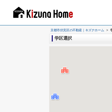
京都市伏見区の不動産｜キズナホーム
>
学区選択