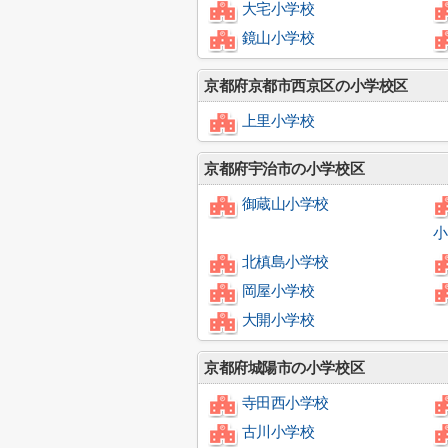
大宅小学校
鏡山小学校
京都府京都市西京区の小学校区
上里小学校
京都府宇治市の小学校区
御蔵山小学校
小
北槙島小学校
岡屋小学校
大開小学校
京都府城陽市の小学校区
寺田西小学校
古川小学校