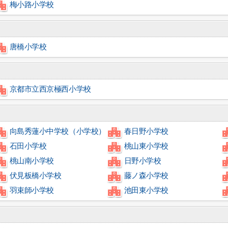
梅小路小学校
唐橋小学校
京都市立西京極西小学校
向島秀蓮小中学校（小学校）
春日野小学校
石田小学校
桃山東小学校
桃山南小学校
日野小学校
伏見板橋小学校
藤ノ森小学校
羽束師小学校
池田東小学校