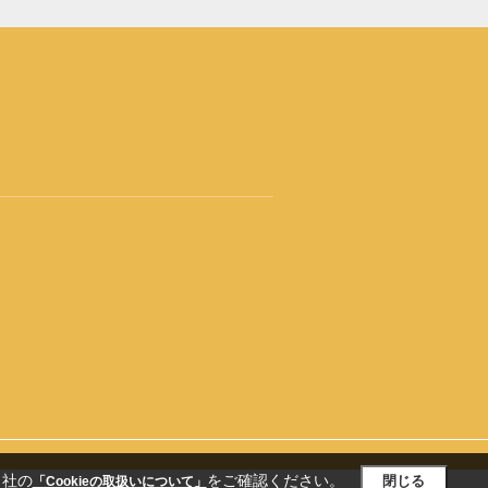
当社の
をご確認ください。
閉じる
「Cookieの取扱いについて」