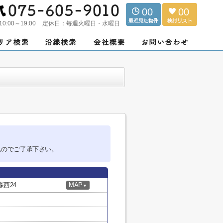
00
00
10:00～19:00
定休日：
毎週火曜日・水曜日
んのでご了承下さい。
西24
MAP
▼