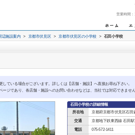
営業時間：
周辺施設案内
>
京都市伏見区
>
京都市伏見区の小学校
>
石田小学校
更している場合がございます。詳しくは【店舗・施設】へ直接お尋ね下さい。
ページであり、各店舗・施設へのお問い合わせなどは、当社では対応できませ
石田小学校の詳細情報
所在地
京都府京都市伏見区石田森
交通
京都地下鉄東西線 石田駅
電話
075-572-1411