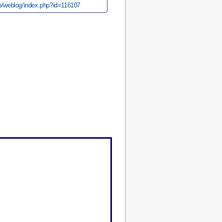
.jp/weblog/index.php?id=116107