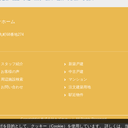
ナホーム
丸町68番地274
スタッフ紹介
新築戸建
お客様の声
中古戸建
周辺施設検索
マンション
お問い合わせ
注文建築用地
駅近物件
Copyright(c) 株式会社キズナホーム All Rights Reserved.
を目的として、クッキー（Cookie）を使用しています。
詳しくは、