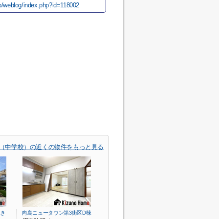
.jp/weblog/index.php?id=118002
（中学校）の近くの物件をもっと見る
き
向島ニュータウン第3街区D棟