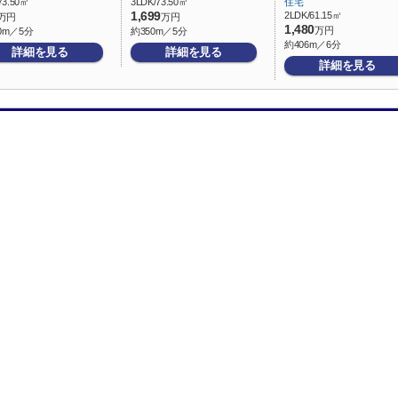
73.50㎡
3LDK/73.50㎡
住宅
1,699
2LDK/61.15㎡
万円
万円
1,480
万円
0m／5分
約350m／5分
約406m／6分
詳細を見る
詳細を見る
詳細を見る