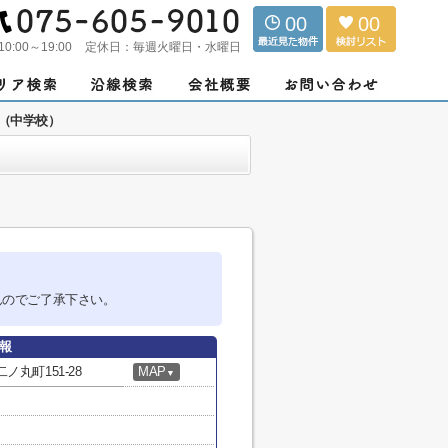
00
00
10:00～19:00
定休日：
毎週火曜日・水曜日
（中学校）
んのでご了承下さい。
報
丸町151-28
MAP
▼