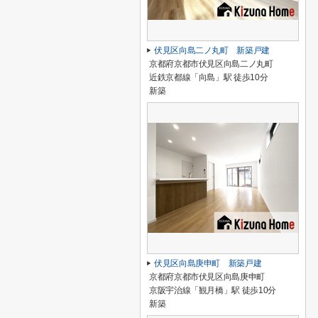
伏見区向島二ノ丸町 新築戸建
京都府京都市伏見区向島二ノ丸町
近鉄京都線「向島」駅 徒歩10分
新築
伏見区向島庚申町 新築戸建
京都府京都市伏見区向島庚申町
京阪宇治線「観月橋」駅 徒歩10分
新築