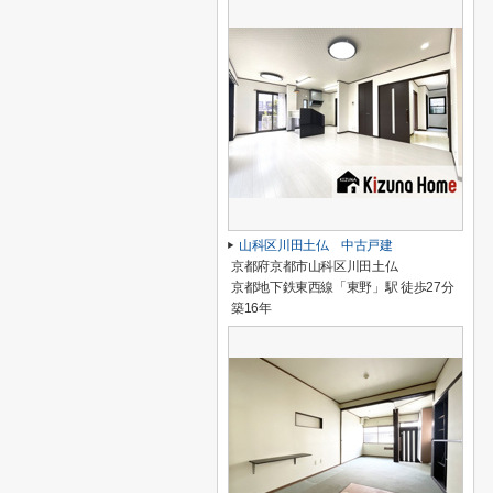
山科区川田土仏 中古戸建
京都府京都市山科区川田土仏
京都地下鉄東西線「東野」駅 徒歩27分
築16年