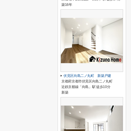
築16年
伏見区向島二ノ丸町 新築戸建
京都府京都市伏見区向島二ノ丸町
近鉄京都線「向島」駅 徒歩10分
新築