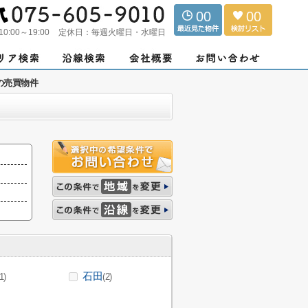
00
00
10:00～19:00
定休日：
毎週火曜日・水曜日
の売買物件
石田
1)
(2)