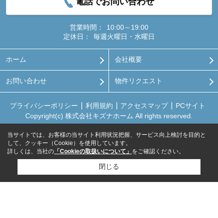
電話でお問い合わせ
営業時間：
10:00～19:00
定休日：
毎週火曜日・水曜日
ホーム
会社概要
お問い合わせ
物件リクエスト
プライバシーポリシー
利用規約
アクセスマップ
PCサイト
Copyright(c) 株式会社キズナホーム All rights reserved.
当サイトでは、お客様の当サイト利用状況把握、サービス向上検討を目的と
して、クッキー（Cookie）を使用しています。
詳しくは、当社の
「Cookieの取扱いについて」
をご確認ください。
閉じる