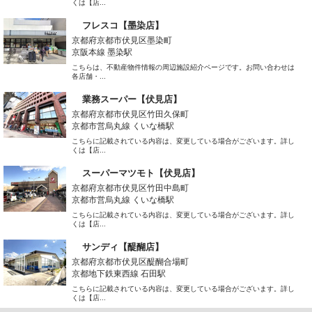
くは【店...
フレスコ【墨染店】
京都府京都市伏見区墨染町
京阪本線 墨染駅
こちらは、不動産物件情報の周辺施設紹介ページです。お問い合わせは
各店舗・...
業務スーパー【伏見店】
京都府京都市伏見区竹田久保町
京都市営烏丸線 くいな橋駅
こちらに記載されている内容は、変更している場合がございます。詳し
くは【店...
スーパーマツモト【伏見店】
京都府京都市伏見区竹田中島町
京都市営烏丸線 くいな橋駅
こちらに記載されている内容は、変更している場合がございます。詳し
くは【店...
サンディ【醍醐店】
京都府京都市伏見区醍醐合場町
京都地下鉄東西線 石田駅
こちらに記載されている内容は、変更している場合がございます。詳し
くは【店...