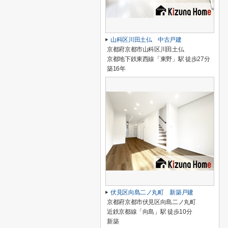
山科区川田土仏 中古戸建
京都府京都市山科区川田土仏
京都地下鉄東西線「東野」駅 徒歩27分
築16年
伏見区向島二ノ丸町 新築戸建
京都府京都市伏見区向島二ノ丸町
近鉄京都線「向島」駅 徒歩10分
新築