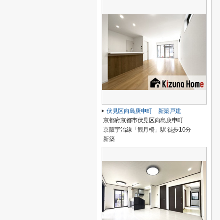
伏見区向島庚申町 新築戸建
京都府京都市伏見区向島庚申町
京阪宇治線「観月橋」駅 徒歩10分
新築