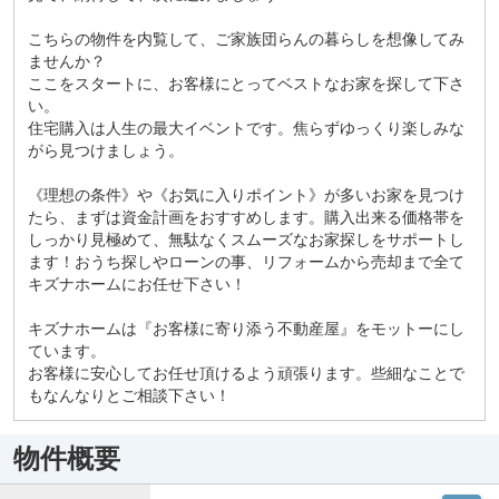
こちらの物件を内覧して、ご家族団らんの暮らしを想像してみ
ませんか？
ここをスタートに、お客様にとってベストなお家を探して下さ
い。
住宅購入は人生の最大イベントです。焦らずゆっくり楽しみな
がら見つけましょう。
《理想の条件》や《お気に入りポイント》が多いお家を見つけ
たら、まずは資金計画をおすすめします。購入出来る価格帯を
しっかり見極めて、無駄なくスムーズなお家探しをサポートし
ます！おうち探しやローンの事、リフォームから売却まで全て
キズナホームにお任せ下さい！
キズナホームは『お客様に寄り添う不動産屋』をモットーにし
ています。
お客様に安心してお任せ頂けるよう頑張ります。些細なことで
もなんなりとご相談下さい！
物件概要