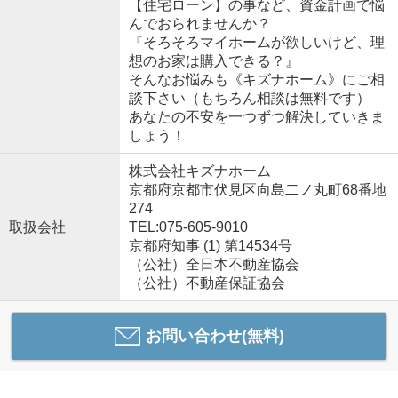
【住宅ローン】の事など、資金計画で悩
んでおられませんか？
『そろそろマイホームが欲しいけど、理
想のお家は購入できる？』
そんなお悩みも《キズナホーム》にご相
談下さい（もちろん相談は無料です）
あなたの不安を一つずつ解決していきま
しょう！
株式会社キズナホーム
京都府京都市伏見区向島二ノ丸町68番地
274
取扱会社
TEL:075-605-9010
京都府知事 (1) 第14534号
（公社）全日本不動産協会
（公社）不動産保証協会
お問い合わせ(無料)