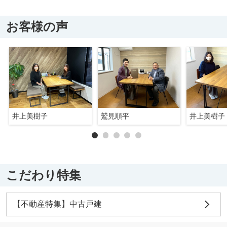
お客様の声
井上美樹子
鷲見順平
井上美樹子
こだわり特集
【不動産特集】中古戸建