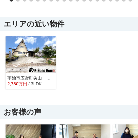
エリアの近い物件
宇治市広野町尖山 中古戸建
2,780
万
円
/ 3LDK
お客様の声