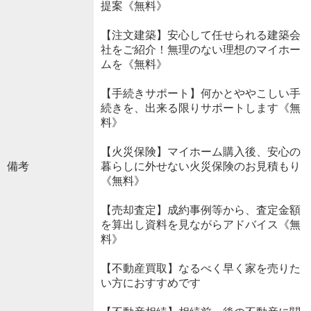
提案《無料》
【注文建築】安心して任せられる建築会
社をご紹介！無理のない理想のマイホー
ムを《無料》
【手続きサポート】何かとややこしい手
続きを、出来る限りサポートします《無
料》
【火災保険】マイホーム購入後、安心の
備考
暮らしに外せない火災保険のお見積もり
《無料》
【売却査定】成約事例等から、査定金額
を算出し資料を見ながらアドバイス《無
料》
【不動産買取】なるべく早く家を売りた
い方におすすめです