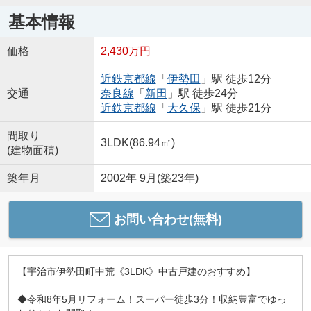
基本情報
価格
2,430万円
近鉄京都線
「
伊勢田
」駅 徒歩12分
交通
奈良線
「
新田
」駅 徒歩24分
近鉄京都線
「
大久保
」駅 徒歩21分
間取り
3LDK(86.94㎡)
(建物面積)
築年月
2002年 9月(築23年)
お問い合わせ(無料)
【宇治市伊勢田町中荒《3LDK》中古戸建のおすすめ】
◆令和8年5月リフォーム！スーパー徒歩3分！収納豊富でゆっ