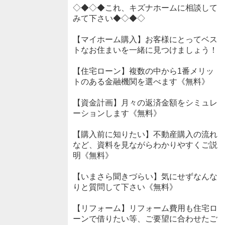
◇◆◇◆これ、キズナホームに相談して
みて下さい◆◇◆◇
【マイホーム購入】お客様にとってベス
トなお住まいを一緒に見つけましょう！
【住宅ローン】複数の中から1番メリッ
トのある金融機関を選べます《無料》
【資金計画】月々の返済金額をシミュレ
ーションします《無料》
【購入前に知りたい】不動産購入の流れ
など、資料を見ながらわかりやすくご説
明《無料》
【いまさら聞きづらい】気にせずなんな
りと質問して下さい《無料》
【リフォーム】リフォーム費用も住宅ロ
ーンで借りたい等、ご要望に合わせたご