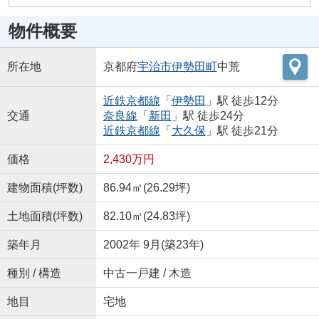
物件概要
所在地
京都府
宇治市
伊勢田町
中荒
近鉄京都線
「
伊勢田
」駅 徒歩12分
交通
奈良線
「
新田
」駅 徒歩24分
近鉄京都線
「
大久保
」駅 徒歩21分
価格
2,430万円
建物面積(坪数)
86.94㎡(26.29坪)
土地面積(坪数)
82.10㎡(24.83坪)
築年月
2002年 9月(築23年)
種別 / 構造
中古一戸建 / 木造
地目
宅地