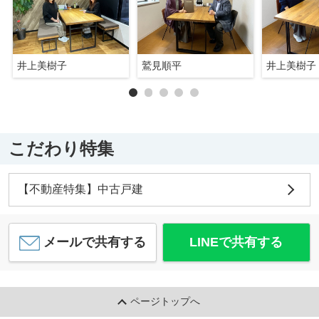
井上美樹子
鷲見順平
井上美樹子
こだわり特集
【不動産特集】中古戸建
メールで共有する
LINEで共有する
ページトップへ