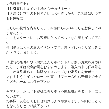
ン代行費不要）
【お引渡し】までの手続きも全面サポート
【入居後】本当のお付き合いはお引渡しから！ご相談はいつで
もお気軽に
こちらの物件を内覧して、ご家族団らんの暮らしを想像してみ
ませんか？
ここをスタートに、お客様にとってベストなお家を探して下さ
い。
住宅購入は人生の最大イベントです。焦らずゆっくり楽しみな
がら見つけましょう。
《理想の条件》や《お気に入りポイント》が多いお家を見つけ
たら、まずは資金計画をおすすめします。購入出来る価格帯を
しっかり見極めて、無駄なくスムーズなお家探しをサポートし
ます！おうち探しやローンの事、リフォームから売却まで全て
キズナホームにお任せ下さい！
キズナホームは『お客様に寄り添う不動産屋』をモットーにし
ています。
お客様に安心してお任せ頂けるよう頑張ります。些細なことで
もなんなりとご相談下さい！