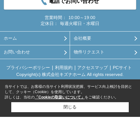
電話でお問い合わせ
営業時間：
10:00～19:00
定休日：
毎週火曜日・水曜日
ホーム
会社概要
お問い合わせ
物件リクエスト
プライバシーポリシー
利用規約
アクセスマップ
PCサイト
Copyright(c) 株式会社キズナホーム All rights reserved.
当サイトでは、お客様の当サイト利用状況把握、サービス向上検討を目的と
して、クッキー（Cookie）を使用しています。
詳しくは、当社の
「Cookieの取扱いについて」
をご確認ください。
閉じる