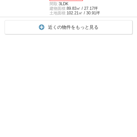
間取:
3LDK
建物面積:
89.83㎡ / 27.17坪
土地面積:
102.21㎡ / 30.91坪
近くの物件をもっと見る