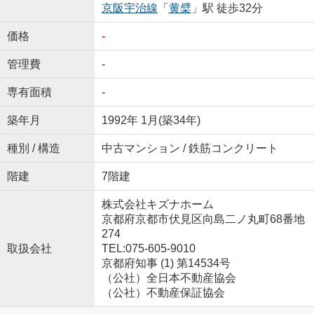
京阪宇治線
「
黄檗
」駅 徒歩32分
価格
-
管理費
-
専有面積
-
築年月
1992年 1月(築34年)
種別 / 構造
中古マンション / 鉄筋コンクリート
階建
7階建
株式会社キズナホーム
京都府京都市伏見区向島二ノ丸町68番地
274
取扱会社
TEL:075-605-9010
京都府知事 (1) 第14534号
（公社）全日本不動産協会
（公社）不動産保証協会