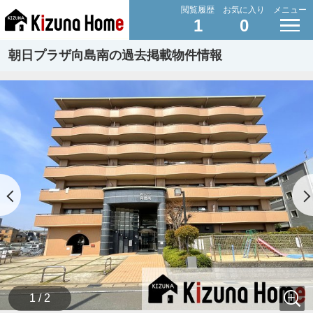
閲覧履歴
お気に入り
メニュー
1
0
朝日プラザ向島南の過去掲載物件情報
1 / 2