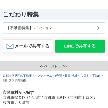
こだわり特集
【不動産特集】マンション
メールで共有する
LINEで共有する
ページトップへ
京都市伏見区の不動産｜キズナホーム
>
(売買・投資)地域から探す
>
宇治市
>
朝日プラザ向島南
市区町村から探す
京都市伏見区
/
宇治市
/
京都市山科区
/
京都市上京区
/
枚方市
/
大津市