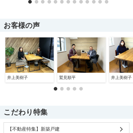
お客様の声
井上美樹子
鷲見順平
井上美樹子
こだわり特集
【不動産特集】新築戸建