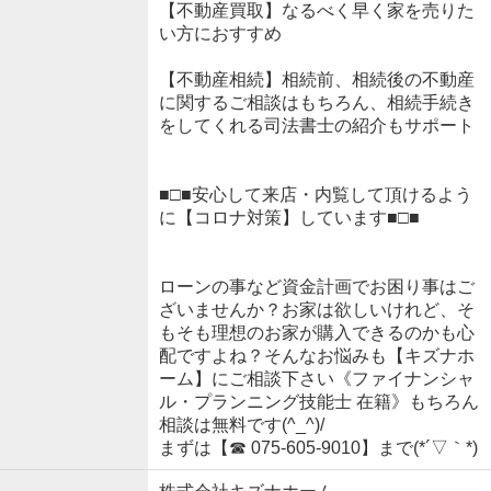
【不動産買取】なるべく早く家を売りた
い方におすすめ
【不動産相続】相続前、相続後の不動産
に関するご相談はもちろん、相続手続き
をしてくれる司法書士の紹介もサポート
■□■安心して来店・内覧して頂けるよう
に【コロナ対策】しています■□■
ローンの事など資金計画でお困り事はご
ざいませんか？お家は欲しいけれど、そ
もそも理想のお家が購入できるのかも心
配ですよね？そんなお悩みも【キズナホ
ーム】にご相談下さい《ファイナンシャ
ル・プランニング技能士 在籍》もちろん
相談は無料です(^_^)/
まずは【☎ 075-605-9010】まで(*´▽｀*)