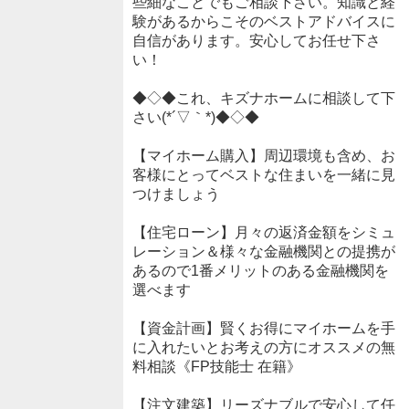
些細なことでもご相談下さい。知識と経
験があるからこそのベストアドバイスに
自信があります。安心してお任せ下さ
い！
◆◇◆これ、キズナホームに相談して下
さい(*´▽｀*)◆◇◆
【マイホーム購入】周辺環境も含め、お
客様にとってベストな住まいを一緒に見
つけましょう
【住宅ローン】月々の返済金額をシミュ
レーション＆様々な金融機関との提携が
あるので1番メリットのある金融機関を
選べます
【資金計画】賢くお得にマイホームを手
に入れたいとお考えの方にオススメの無
料相談《FP技能士 在籍》
【注文建築】リーズナブルで安心して任