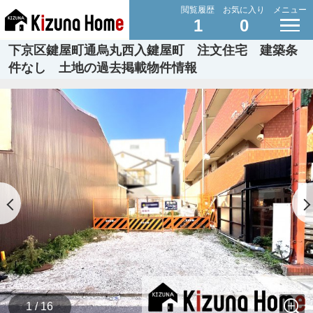
閲覧履歴
お気に入り
メニュー
1
0
下京区鍵屋町通烏丸西入鍵屋町 注文住宅 建築条
件なし 土地の過去掲載物件情報
1 / 16